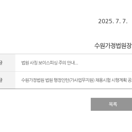
2025. 7. 7.
수원가정법원장
글
법원 사칭 보이스피싱 주의 안내...
글
수원가정법원 법원 행정인턴(가사업무지원) 채용시험 시행계획 공고
목록