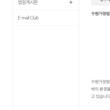
법원게시판
찾아오시는길
수원가정법
E-mail Club
수원가정법
밖의 환경
고 있습니